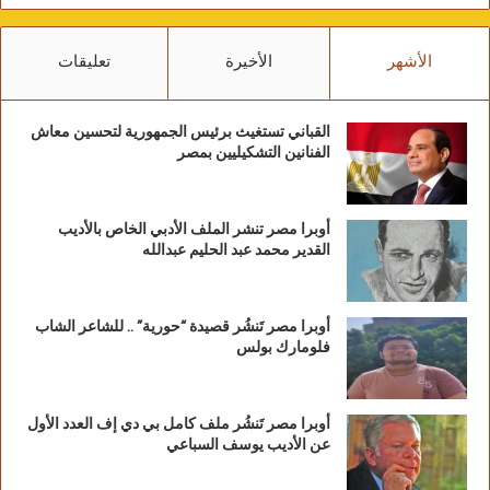
الأشهر
الأخيرة
تعليقات
القباني تستغيث برئيس الجمهورية لتحسين معاش
الفنانين التشكيليين بمصر
أوبرا مصر تنشر الملف الأدبي الخاص بالأديب
القدير محمد عبد الحليم عبدالله
أوبرا مصر تَنشُر قصيدة “حورية” .. للشاعر الشاب
فلومارك بولس
أوبرا مصر تَنشُر ملف كامل بي دي إف العدد الأول
عن الأديب يوسف السباعي