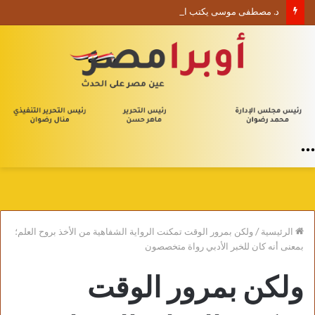
د. مصطفى موسى يكتب الأربعون الإدارية (1) من يلا إدارة
القائمة
الرئيسية
/
ولكن بمرور الوقت تمكنت الرواية الشفاهية من الأخذ بروح العلم؛
بمعنى أنه كان للخبر الأدبي رواة متخصصون
ولكن بمرور الوقت