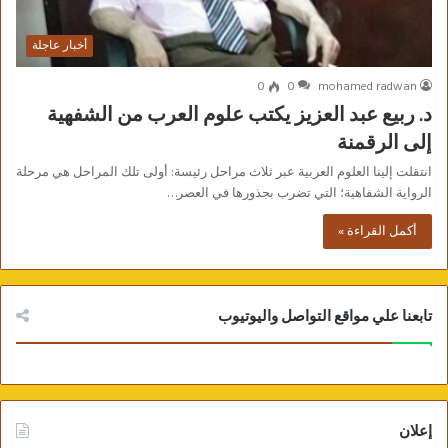
أخبار عاجلة
0
0
mohamed radwan
د. ربيع عبد العزيز يكتب علوم العرب من الشفهية
إلى الرقمنة
انتقلت إلينا العلوم العربية عبر ثلاث مراحل رئيسة: أولى تلك المراحل هي مرحلة
الرواية الشفاهية؛ التي تضرب بجذورها في العصر…
أكمل القراءة »
تابعنا علي مواقع التواصل واليوتيوب
إعلان