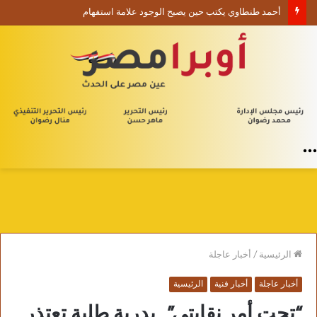
أحمد طنطاوي يكتب حين يصبح الوجود علامة استفهام
القائمة
الرئيسية
/
أخبار عاجلة
أخبار عاجلة
أخبار فنية
الرئيسية
“تحت أمر نقابتي”.. بدرية طلبة تعتذر