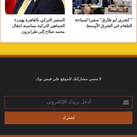
” كشري ابو طارق” سفيرا لسياحة
السفير التركي بالقاهرة يهنىء
الطعام في الشرق الأوسط.
الجماهير التركية بمناسبة انتقال
محمد صلاح إلى طرابزون
لا تنسي مشاركتك للموقع علي فيس بوك
أدخل
بريدك
الإلكتروني