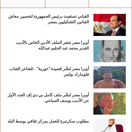
القباني تستغيث برئيس الجمهورية لتحسين معاش
الفنانين التشكيليين بمصر
أوبرا مصر تنشر الملف الأدبي الخاص بالأديب
القدير محمد عبد الحليم عبدالله
أوبرا مصر تَنشُر قصيدة “حورية” .. للشاعر الشاب
فلومارك بولس
أوبرا مصر تَنشُر ملف كامل بي دي إف العدد الأول
عن الأديب يوسف السباعي
مطلوب سكرتيرة للعمل بمركز ثقافي بوسط البلد