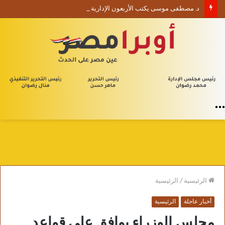
د. مصطفى موسى يكتب الأربعون الإدارية (1) من يلا إدارة
القائمة
الرئيسية
/
الرئيسية
أخبار عاجلة
الرئيسية
مجلس الوزراء يوافق على قواعد