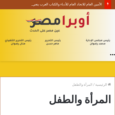
الأمين العام للاتحاد العام للأدباء والكتاب العرب ينعي السفير الفلسطيني دياب اللوح
القائمة
الرئيسية
/
المرأة والطفل
المرأة والطفل