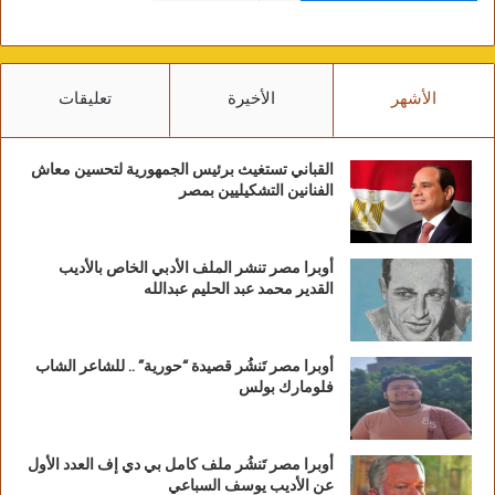
الأشهر
الأخيرة
تعليقات
القباني تستغيث برئيس الجمهورية لتحسين معاش
الفنانين التشكيليين بمصر
أوبرا مصر تنشر الملف الأدبي الخاص بالأديب
القدير محمد عبد الحليم عبدالله
أوبرا مصر تَنشُر قصيدة “حورية” .. للشاعر الشاب
فلومارك بولس
أوبرا مصر تَنشُر ملف كامل بي دي إف العدد الأول
عن الأديب يوسف السباعي