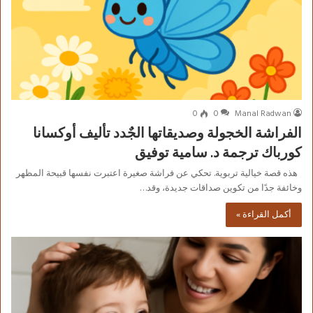
0
0
Manal Radwan
الفراشة الخجولة وصديقاتها الجٌدد تأليف أوكسانا
كورباك ترجمة د. سامية توفيق
هذه قصة خيالية تربوية. تحكي عن فراشة صغيرة اعتبرت نفسها قبيحة المظهر
وخائفة جدًا من تكوين صداقات جديدة، وقد…
أكمل القراءة »