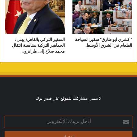
” كشري ابو طارق” سفيرا لسياحة
السفير التركي بالقاهرة يهنىء
الطعام في الشرق الأوسط.
الجماهير التركية بمناسبة انتقال
محمد صلاح إلى طرابزون
لا تنسي مشاركتك للموقع علي فيس بوك
أدخل
بريدك
الإلكتروني