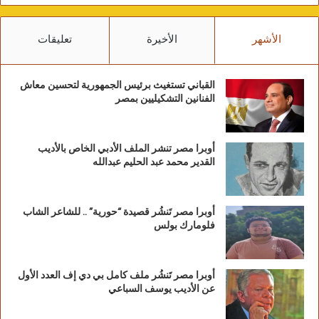
الأشهر
الأخيرة
تعليقات
القباني تستغيث برئيس الجمهورية لتحسين معاش
الفنانين التشكيليين بمصر
أوبرا مصر تنشر الملف الأدبي الخاص بالأديب
القدير محمد عبد الحليم عبدالله
أوبرا مصر تَنشُر قصيدة “حورية” .. للشاعر الشاب
فلومارك بولس
أوبرا مصر تَنشُر ملف كامل بي دي إف العدد الأول
عن الأديب يوسف السباعي